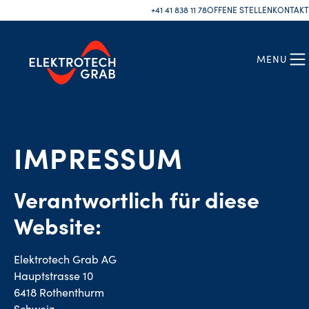
+41 41 838 11 78
OFFENE STELLEN
KONTAKT
MENU
IMPRESSUM
Verantwortlich für diese
Website:
Elektrotech Grab AG
Hauptstrasse 10
6418 Rothenthurm