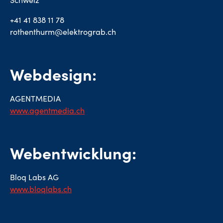
Schweiz
+41 41 838 11 78
rothenthurm@elektrograb.ch
Webdesign:
AGENTMEDIA
www.agentmedia.ch
Webentwicklung:
Bloq Labs AG
www.bloqlabs.ch