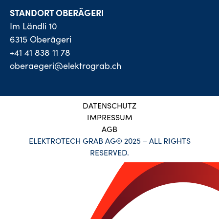
STANDORT OBERÄGERI
Im Ländli 10
6315 Oberägeri
+41 41 838 11 78
oberaegeri@elektrograb.ch
DATENSCHUTZ
IMPRESSUM
AGB
ELEKTROTECH GRAB AG© 2025 – ALL RIGHTS
RESERVED.