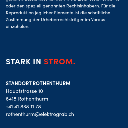
oder den speziell genannten Rechtsinhabern. Für die
Reproduktion jeglicher Elemente ist die schriftliche
Zustimmung der Urheberrechtsträger im Voraus
einzuholen.
STARK IN
STROM.
STANDORT ROTHENTHURM
Hauptstrasse 10
6418 Rothenthurm
+41 41 838 11 78
rothenthurm@elektrograb.ch