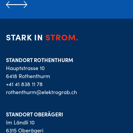
STARK IN
STROM.
STANDORT ROTHENTHURM
Hauptstrasse 10
6418 Rothenthurm
+41 41 838 11 78
rothenthurm@elektrograb.ch
STANDORT OBERÄGERI
Im Ländli 10
6315 Oberägeri