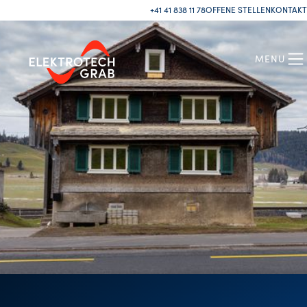
+41 41 838 11 78
OFFENE STELLEN
KONTAKT
MENU