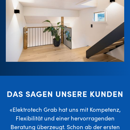
DAS SAGEN UNSERE KUNDEN
«Elektrotech Grab hat uns mit Kompetenz,
Flexibilität und einer hervorragenden
Beratung überzeugt. Schon ab der ersten