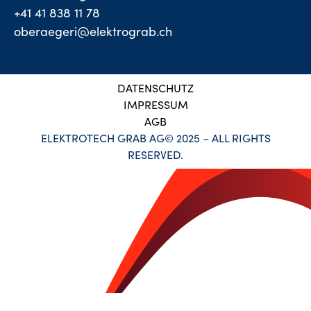
+41 41 838 11 78
oberaegeri@elektrograb.ch
DATENSCHUTZ
IMPRESSUM
AGB
ELEKTROTECH GRAB AG© 2025 – ALL RIGHTS
RESERVED.